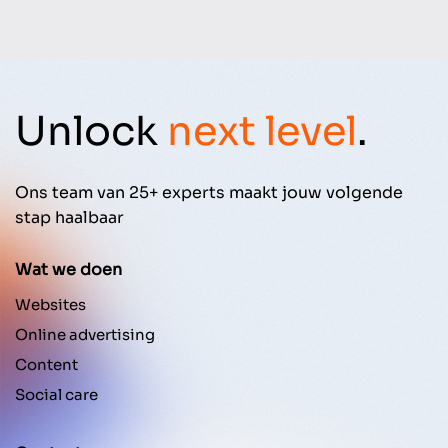
Unlock
next level
.
Ons team van 25+ experts maakt jouw volgende
stap haalbaar
Wat we doen
Websites
Online advertising
Content
Social care