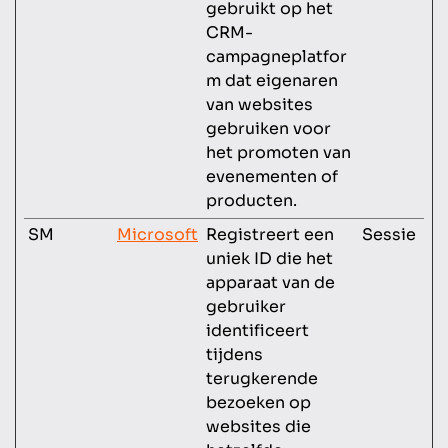
gebruikt op het
CRM-
campagneplatfor
m dat eigenaren
van websites
gebruiken voor
het promoten van
evenementen of
producten.
SM
Microsoft
Registreert een
Sessie
uniek ID die het
apparaat van de
gebruiker
identificeert
tijdens
terugkerende
bezoeken op
websites die