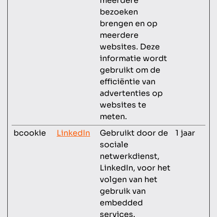
meerdere
bezoeken
brengen en op
meerdere
websites. Deze
informatie wordt
gebruikt om de
efficiëntie van
advertenties op
websites te
meten.
bcookie
LinkedIn
Gebruikt door de
1 jaar
sociale
netwerkdienst,
LinkedIn, voor het
volgen van het
gebruik van
embedded
services.