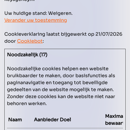
Uw huidige stand: Weigeren.
Verander uw toestemming
Cookieverklaring laatst bijgewerkt op 21/07/2026
door
Cookiebot
:
Noodzakelijk (17)
Noodzakelijke cookies helpen een website
bruikbaarder te maken, door basisfuncties als
paginanavigatie en toegang tot beveiligde
gedeelten van de website mogelijk te maken.
Zonder deze cookies kan de website niet naar
behoren werken.
Maximale
Naam
Aanbieder
Doel
bewaarter