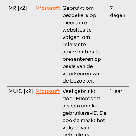
MR [x2]
Microsoft
Gebruikt om
7
bezoekers op
dagen
meerdere
websites te
volgen, om
relevante
advertenties te
presenteren op
basis van de
voorkeuren van
de bezoeker.
MUID [x2]
Microsoft
Veel gebruikt
1 jaar
door Microsoft
als een unieke
gebruikers-ID. De
cookie maakt het
volgen van
gebruikers