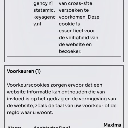
gency.nl
van cross-site
statamic.
verzoeken te
keyagenc
voorkomen. Deze
y.nl
cookie is
essentieel voor
de veiligheid van
de website en
bezoeker.
Voorkeuren (1)
Voorkeurscookies zorgen ervoor dat een
website informatie kan onthouden die van
invloed is op het gedrag en de vormgeving van
de website, zoals de taal van uw voorkeur of de
regio waar u woont.
Maximale