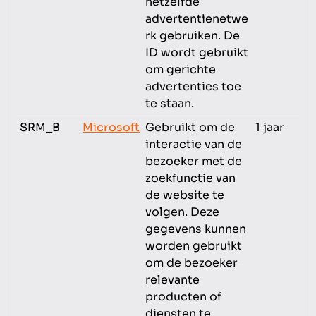
hetzelfde
advertentienetwe
rk gebruiken. De
ID wordt gebruikt
om gerichte
advertenties toe
te staan.
SRM_B
Microsoft
Gebruikt om de
1 jaar
interactie van de
bezoeker met de
zoekfunctie van
de website te
volgen. Deze
gegevens kunnen
worden gebruikt
om de bezoeker
relevante
producten of
diensten te