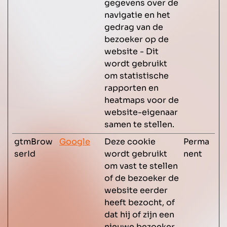
gegevens over de
navigatie en het
gedrag van de
bezoeker op de
website - Dit
wordt gebruikt
om statistische
rapporten en
heatmaps voor de
website-eigenaar
samen te stellen.
gtmBrow
Google
Deze cookie
Perma
serId
wordt gebruikt
nent
om vast te stellen
of de bezoeker de
website eerder
heeft bezocht, of
dat hij of zijn een
nieuwe bezoeker