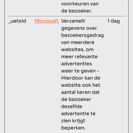
voorkeuren van
de bezoeker.
_uetsid
Microsoft
Verzamelt
1 dag
gegevens over
bezoekersgedrag
van meerdere
websites, om
meer relevante
advertenties
weer te geven -
Hierdoor kan de
website ook het
aantal keren dat
de bezoeker
dezelfde
advertentie te
zien krijgt
beperken.