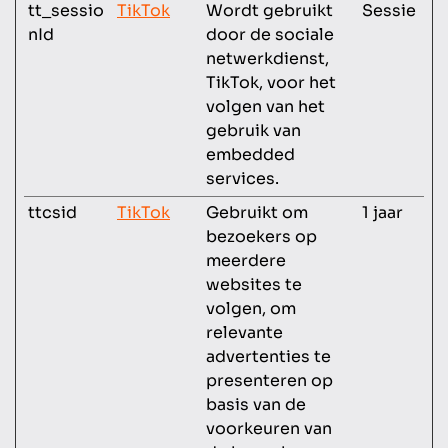
tt_sessio
TikTok
Wordt gebruikt
Sessie
nId
door de sociale
netwerkdienst,
TikTok, voor het
volgen van het
gebruik van
embedded
services.
ttcsid
TikTok
Gebruikt om
1 jaar
bezoekers op
meerdere
websites te
volgen, om
relevante
advertenties te
presenteren op
basis van de
voorkeuren van