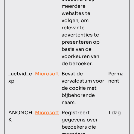
meerdere
websites te
volgen, om
relevante
advertenties te
presenteren op
basis van de
voorkeuren van
de bezoeker.
_uetvid_e
Microsoft
Bevat de
Perma
xp
vervaldatum voor
nent
de cookie met
bijbehorende
naam.
ANONCH
Microsoft
Registreert
1 dag
K
gegevens over
bezoekers die