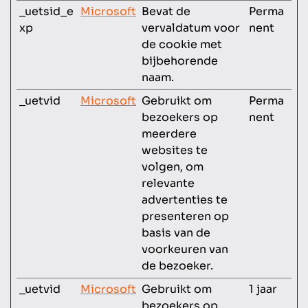
_uetsid_e
Microsoft
Bevat de
Perma
xp
vervaldatum voor
nent
de cookie met
bijbehorende
naam.
_uetvid
Microsoft
Gebruikt om
Perma
bezoekers op
nent
meerdere
websites te
volgen, om
relevante
advertenties te
presenteren op
basis van de
voorkeuren van
de bezoeker.
_uetvid
Microsoft
Gebruikt om
1 jaar
bezoekers op