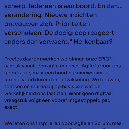
scherp. Iedereen is aan boord. En dan…
verandering. Nieuwe inzichten
ontvouwen zich. Prioriteiten
verschuiven. De doelgroep reageert
anders dan verwacht.” Herkenbaar?
Precies daarom werken we binnen onze EPIC²-
aanpak vanuit een agile mindset. Agile is voor ons
geen kader, maar een houding: nieuwsgierig,
lerend, voortdurend in ontwikkeling. We bouwen,
toetsen en sturen bij op basis van wat de
werkelijkheid ons laat zien. Want geen digitaal
vraagstuk volgt een vooraf uitgestippeld pad
exact.
We laten ons inspireren door Agile en Scrum, maar