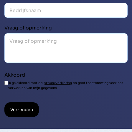
Vraag of opmerking
Akkoord
Ik ga akkoord met de
privacyverklaring
en geef toestemming voor het
verwerken van mijn gegevens
Verzenden