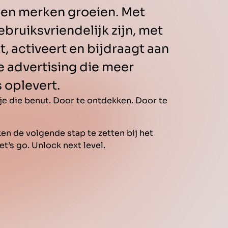
 en merken groeien. Met
bruiksvriendelijk zijn, met
, activeert en bijdraagt aan
e advertising die meer
 oplevert.
 je die benut. Door te ontdekken. Door te
n de volgende stap te zetten bij het
t’s go. Unlock next level.