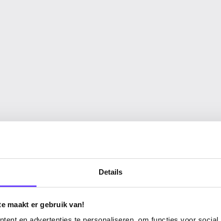
Details
te maakt er gebruik van!
ent en advertenties te personaliseren, om functies voor social