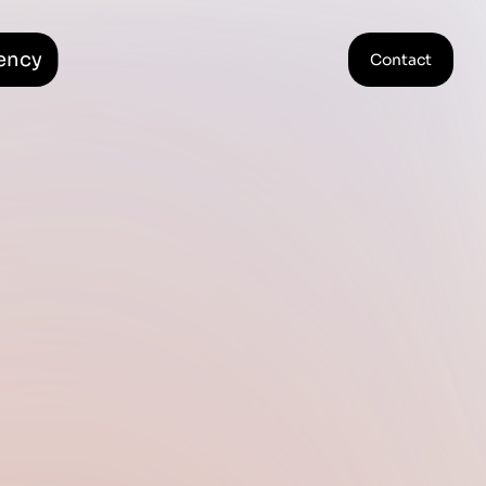
ency
Contact