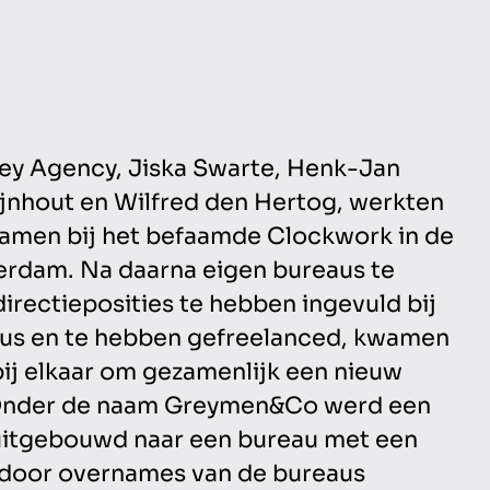
Key Agency, Jiska Swarte, Henk-Jan
ijnhout en Wilfred den Hertog, werkten
amen bij het befaamde Clockwork in de
erdam. Na daarna eigen bureaus te
irectieposities te hebben ingevuld bij
aus en te hebben gefreelanced, kwamen
 bij elkaar om gezamenlijk een nieuw
 Onder de naam Greymen&Co werd een
uitgebouwd naar een bureau met een
door overnames van de bureaus