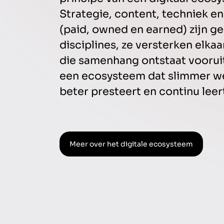
Strategie, content, techniek e
(paid, owned en earned) zijn ge
disciplines, ze versterken elkaa
die samenhang ontstaat voorui
een ecosysteem dat slimmer we
beter presteert en continu leer
Meer over het digitale ecosysteem