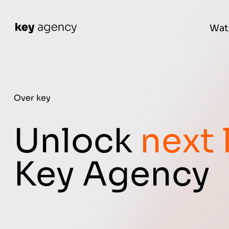
Wat
Over key
Unlock
next 
Key Agency