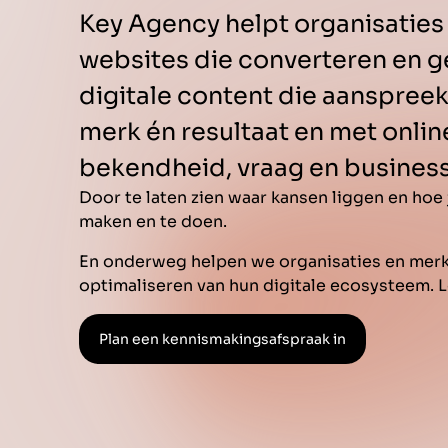
Key Agency helpt organisaties
websites die converteren en ge
digitale content die aanspreekt
merk én resultaat en met onlin
bekendheid, vraag en business
Door te laten zien waar kansen liggen en hoe
maken en te doen.
En onderweg helpen we organisaties en merke
optimaliseren van hun digitale ecosysteem. Le
Plan een kennismakingsafspraak in