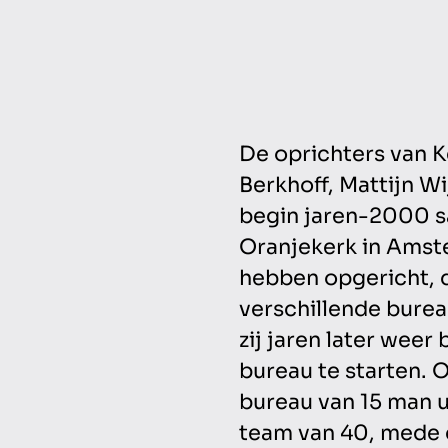
De oprichters van 
Berkhoff, Mattijn W
begin jaren-2000 s
Oranjekerk in Amst
hebben opgericht, d
verschillende bure
zij jaren later weer
bureau te starten.
bureau van 15 man 
team van 40, mede 