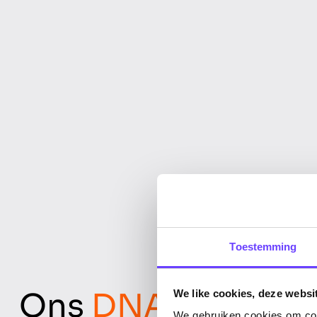
Toestemming
Ons
DNA
We like cookies, deze websi
We gebruiken cookies om cont