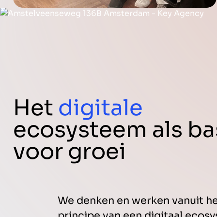
Het
digitale
ecosysteem als ba
voor groei
We denken en werken vanuit h
principe van een digitaal ecos