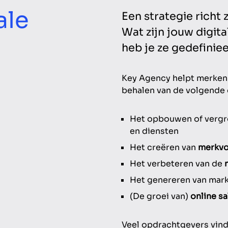
ale
Een strategie richt 
Wat zijn jouw digit
heb je ze gedefiniee
Key Agency helpt merken 
behalen van de volgende 
Het opbouwen of vergr
en diensten
Het creëren van
merkvo
Het verbeteren van de
Het genereren van mark
(De groei van)
online sa
Veel opdrachtgevers vind