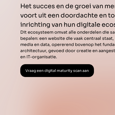
Het succes en de groei van me
voort uit een doordachte en 
inrichting van hun digitale ec
Dit ecosysteem omvat alle onderdelen die sa
bepalen: een website die vaak centraal staa
media en data, opererend bovenop het fundam
architectuur, gevoed door creatie en aange
en IT-organisatie.
Vraag een digital maturity scan aan