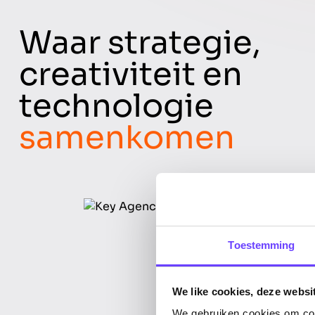
Waar strategie,
creativiteit en
technologie
samenkomen
Toestemming
We like cookies, deze websi
We gebruiken cookies om cont