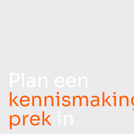
Plan een
kennismakin
prek
in