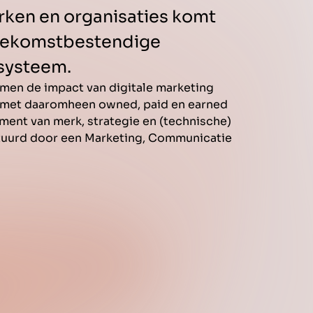
rken en organisaties komt
toekomstbestendige
osysteem.
men de impact van digitale marketing
t, met daaromheen owned, paid en earned
ent van merk, strategie en (technische)
stuurd door een Marketing, Communicatie