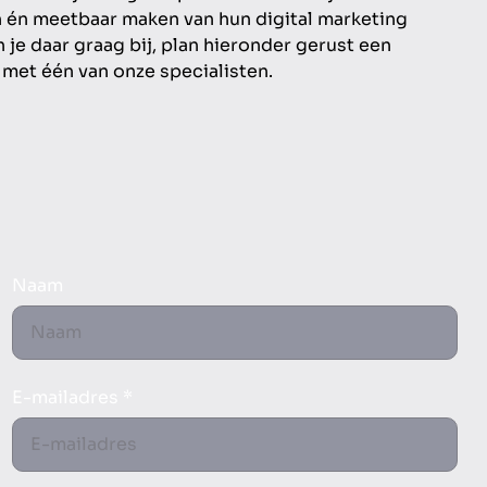
n én meetbaar maken van hun digital marketing
 je daar graag bij, plan hieronder gerust een
met één van onze specialisten.
Naam
E-mailadres *