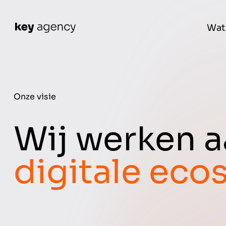
Wat
Onze visie
Wij werken 
digitale ec