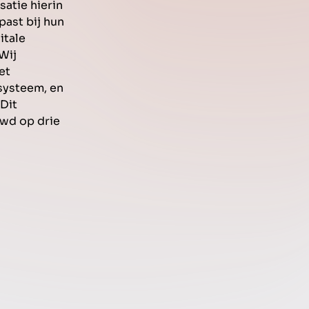
satie hierin
past bij hun
itale
Wij
et
systeem, en
Dit
wd op drie