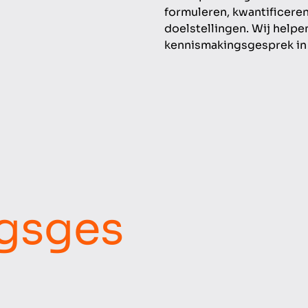
formuleren, kwantificere
doelstellingen. Wij helpen
kennismakingsgesprek in 
gsges