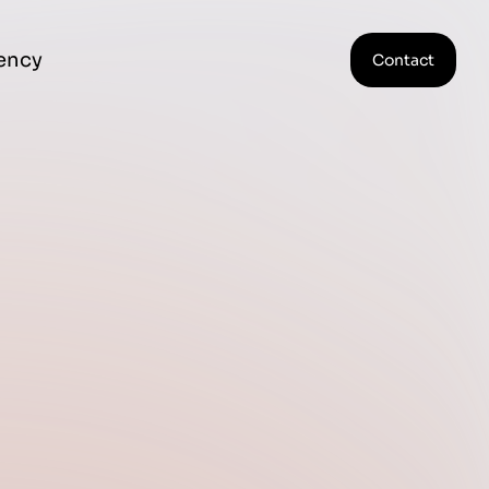
ency
Contact