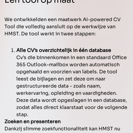
We ontwikkelden een maatwerk AI-powered CV
Tool die volledig aansluit op de werkwijze van
HMST. De tool werkt in twee stappen:
Alle CV’s overzichtelijk in één database
Cv’s die binnenkomen in een standaard Office
365 Outlook-mailbox worden automatisch
opgehaald en voorzien van labels. De tool
leest de bijlagen en zet deze om naar
gestructureerde data - zoals naam,
werkervaring, opleiding en vaardigheden.
Deze data wordt opgeslagen in een database,
zodat alles direct klaarstaat voor de volgende
stap.
Zoeken en presenteren
Dankzij slimme zoekfunctionaliteit kan HMST nu