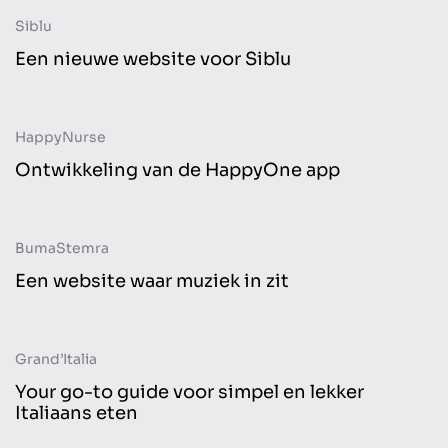
Siblu
Website
Een nieuwe website voor Siblu
HappyNurse
Website
Ontwikkeling van de HappyOne app
BumaStemra
Website
Online advertising
Een website waar muziek in zit
Grand’Italia
Website
Your go-to guide voor simpel en lekker
Italiaans eten