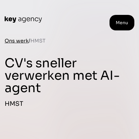
Menu
Ons werk
HMST
CV's sneller
verwerken met AI-
agent
HMST