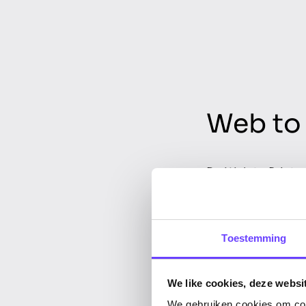
Web to 
De Web to Print 
personaliseren me
kiezen printtechn
product. Daarbij z
preview' en AI-g
Toestemming
De configurator 
We like cookies, deze websi
We gebruiken cookies om cont