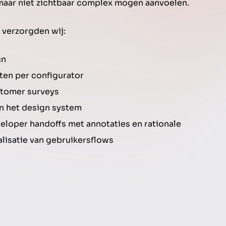
aar niet zichtbaar complex mogen aanvoelen.
t verzorgden wij:
gn
ten per configurator
ustomer surveys
n het design system
eloper handoffs met annotaties en rationale
lisatie van gebruikersflows