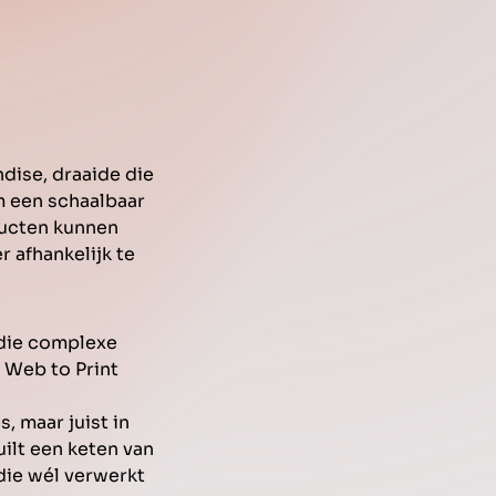
dise, draaide die
m een schaalbaar
ducten kunnen
 afhankelijk te
die complexe
 Web to Print
, maar juist in
ilt een keten van
die wél verwerkt