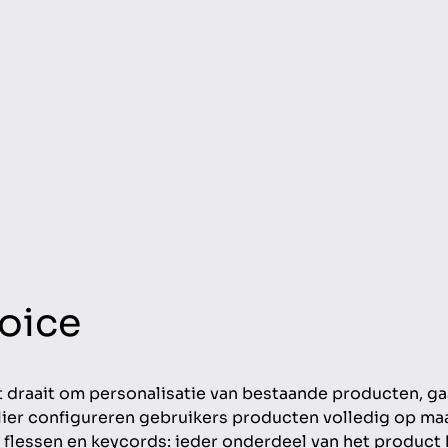
oice
 draait om personalisatie van bestaande producten, g
Hier configureren gebruikers producten volledig op maa
, flessen en keycords: ieder onderdeel van het product