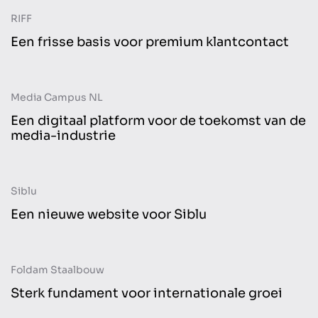
RIFF
Website
Een frisse basis voor premium klantcontact
Media Campus NL
Website
Een digitaal platform voor de toekomst van de
media-industrie
Siblu
Website
Een nieuwe website voor Siblu
Foldam Staalbouw
Website
Sterk fundament voor internationale groei