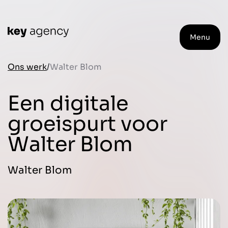
Menu
Ons werk
Walter Blom
Een digitale
groeispurt voor
Walter Blom
Walter Blom