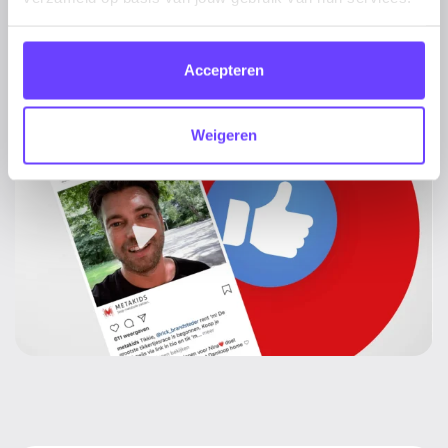
steeds betere resultaten!
Accepteren
Weigeren