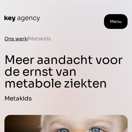
Menu
Ons werk
Metakids
Meer aandacht voor
de ernst van
metabole ziekten
Metakids